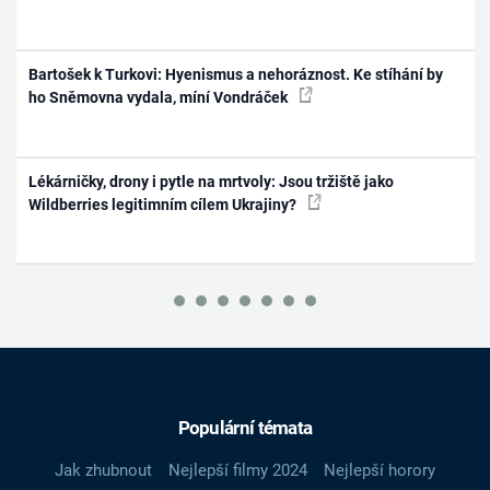
Bartošek k Turkovi: Hyenismus a nehoráznost. Ke stíhání by
ho Sněmovna vydala, míní Vondráček
Lékárničky, drony i pytle na mrtvoly: Jsou tržiště jako
Wildberries legitimním cílem Ukrajiny?
Populární témata
Jak zhubnout
Nejlepší filmy 2024
Nejlepší horory