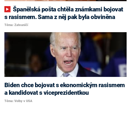
Španělská pošta chtěla známkami bojovat
s rasismem. Sama z něj pak byla obviněna
Téma: Zahraničí
Biden chce bojovat s ekonomickým rasismem
a kandidovat s viceprezidentkou
Téma: Volby v USA