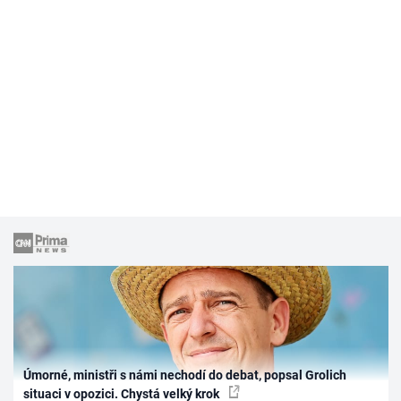
Úmorné, ministři s námi nechodí do debat, popsal Grolich
situaci v opozici. Chystá velký krok