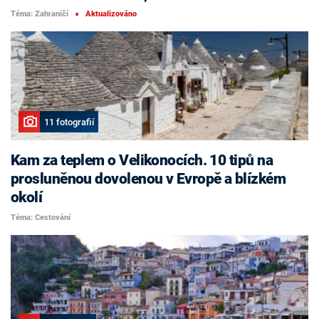
Téma: Zahraničí
Aktualizováno
■
11 fotografií
Kam za teplem o Velikonocích. 10 tipů na
prosluněnou dovolenou v Evropě a blízkém
okolí
Téma: Cestování