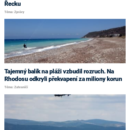
Řecku
Téma: Zprávy
Tajemný balík na pláži vzbudil rozruch. Na
Rhodosu odkryli překvapení za miliony korun
Téma: Zahraničí