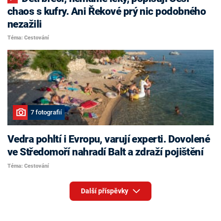
chaos s kufry. Ani Řekové prý nic podobného
nezažili
Téma: Cestování
7 fotografií
Vedra pohltí i Evropu, varují experti. Dovolené
ve Středomoří nahradí Balt a zdraží pojištění
Téma: Cestování
Další příspěvky