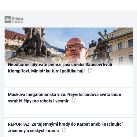
Neodborné, plýtváte penězi, píší umělci Babišovi kvůli
Klempířovi. Ministr kulturní politiku hájí
Muskova megalomanská vize: Největší budova světa bude
vyrábět čipy pro roboty i vesmír
REPORTÁŽ: Za tajemnými hrady do Karpat aneb Fascinující
zříceniny u českých hranic