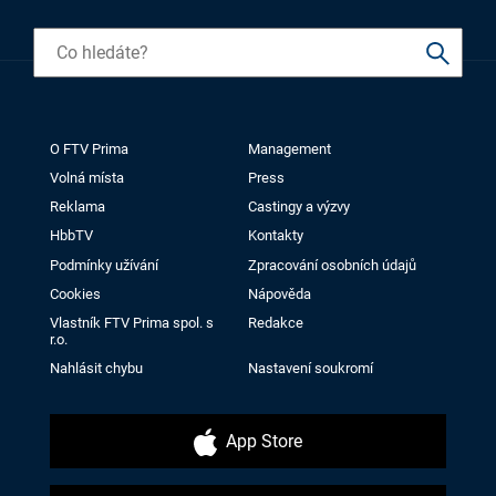
O FTV Prima
Management
Volná místa
Press
Reklama
Castingy a výzvy
HbbTV
Kontakty
Podmínky užívání
Zpracování osobních údajů
Cookies
Nápověda
Vlastník FTV Prima spol. s
Redakce
r.o.
Nahlásit chybu
Nastavení soukromí
App Store