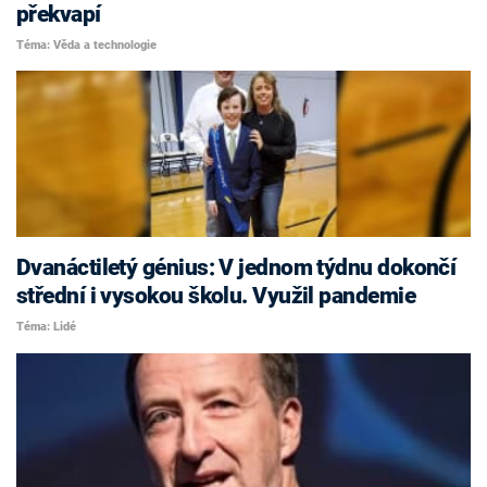
překvapí
Téma: Věda a technologie
Dvanáctiletý génius: V jednom týdnu dokončí
střední i vysokou školu. Využil pandemie
Téma: Lidé