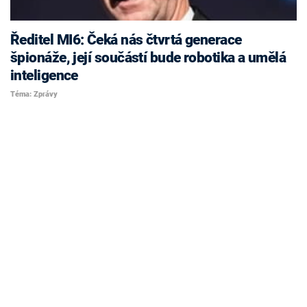
Ředitel MI6: Čeká nás čtvrtá generace
špionáže, její součástí bude robotika a umělá
inteligence
Téma: Zprávy