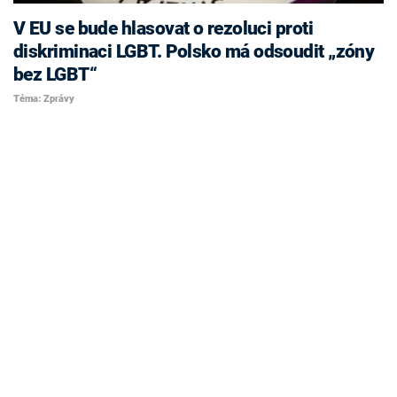
V EU se bude hlasovat o rezoluci proti
diskriminaci LGBT. Polsko má odsoudit „zóny
bez LGBT“
Téma: Zprávy