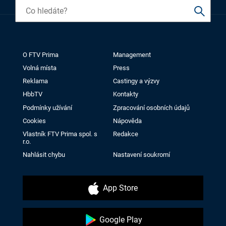
O FTV Prima
Management
Volná místa
Press
Reklama
Castingy a výzvy
HbbTV
Kontakty
Podmínky užívání
Zpracování osobních údajů
Cookies
Nápověda
Vlastník FTV Prima spol. s
Redakce
r.o.
Nahlásit chybu
Nastavení soukromí
App Store
Google Play