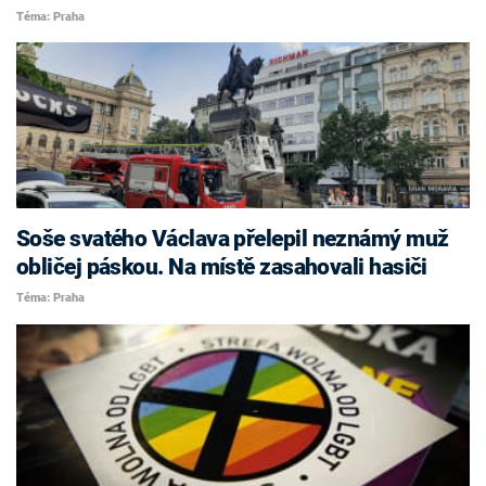
Téma: Praha
Soše svatého Václava přelepil neznámý muž
obličej páskou. Na místě zasahovali hasiči
Téma: Praha