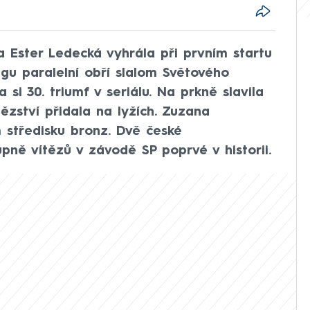
a Ester Ledecká vyhrála při prvním startu
gu paralelní obří slalom Světového
si 30. triumf v seriálu. Na prkně slavila
tězství přidala na lyžích. Zuzana
 středisku bronz. Dvě české
pně vítězů v závodě SP poprvé v historii.