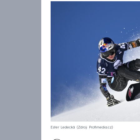
Ester Ledecká
Zdroj: Profimedia.cz