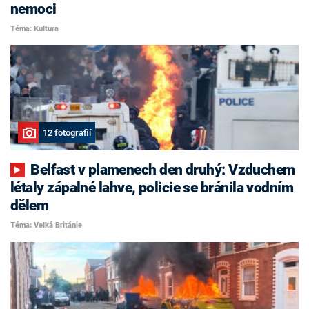
nemoci
Téma: Kultura
12 fotografií
Belfast v plamenech den druhý: Vzduchem
létaly zápalné lahve, policie se bránila vodním
dělem
Téma: Velká Británie