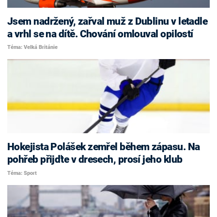
Jsem nadržený, zařval muž z Dublinu v letadle
a vrhl se na dítě. Chování omlouval opilostí
Téma: Velká Británie
Hokejista Polášek zemřel během zápasu. Na
pohřeb přijďte v dresech, prosí jeho klub
Téma: Sport