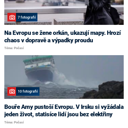
7 fotografií
Na Evropu se žene orkán, ukazují mapy. Hrozí
chaos v dopravě a výpadky proudu
Téma: Počasí
10 fotografií
Bouře Amy pustoší Evropu. V Irsku si vyžádala
jeden život, statisíce lidí jsou bez elektřiny
Téma: Počasí