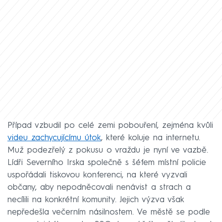
Případ vzbudil po celé zemi pobouření, zejména kvůli
videu
zachycujícímu útok
, které koluje na internetu.
Muž podezřelý z pokusu o vraždu je nyní ve vazbě.
Lídři Severního Irska společně s šéfem místní policie
uspořádali tiskovou konferenci, na které vyzvali
občany, aby nepodněcovali nenávist a strach a
necílili na konkrétní komunity. Jejich výzva však
nepředešla večerním násilnostem. Ve městě se podle