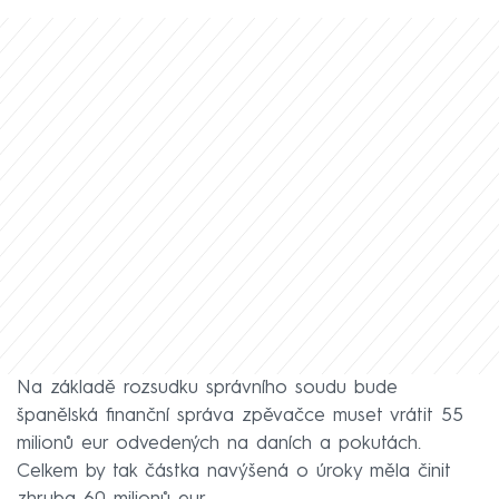
Na základě rozsudku správního soudu bude
španělská finanční správa zpěvačce muset vrátit 55
milionů eur odvedených na daních a pokutách.
Celkem by tak částka navýšená o úroky měla činit