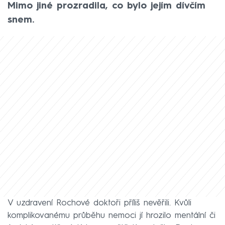
Mimo jiné prozradila, co bylo jejím dívčím
snem.
V uzdravení Rochové doktoři příliš nevěřili. Kvůli
komplikovanému průběhu nemoci jí hrozilo mentální či