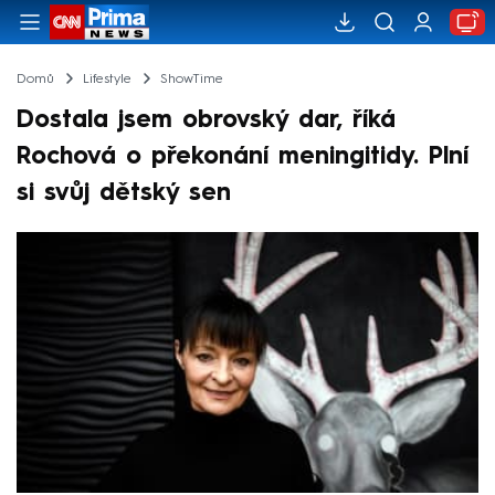
Domů
Lifestyle
ShowTime
Dostala jsem obrovský dar, říká
Rochová o překonání meningitidy. Plní
si svůj dětský sen