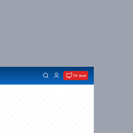
TV živě