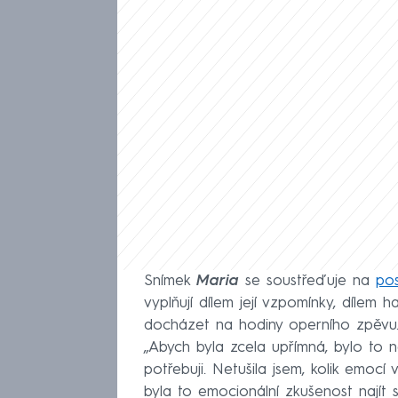
Snímek
Maria
se soustřeďuje na
pos
vyplňují dílem její vzpomínky, dílem ha
docházet na hodiny operního zpěvu. „
„Abych byla zcela upřímná, bylo to n
potřebuji. Netušila jsem, kolik emocí
byla to emocionální zkušenost najít s