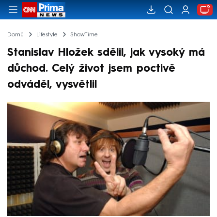
Domů
Lifestyle
ShowTime
Stanislav Hložek sdělil, jak vysoký má
důchod. Celý život jsem poctivě
odváděl, vysvětlil