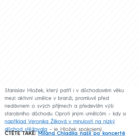
Stanislav Hložek, který patří i v důchodovém věku
mezi aktivní umělce v branži, promluvil před
nedávnem o svých příjmech a především výši
starobního důchodu. Oproti jiným umělcům – kdy si
například Veronika Žilková v minulosti na nízký
důchod stěžovala
– je Hložek spokojený.
ČTĚTE TAKÉ:
Milana Chladila našli po koncertě