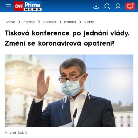
Domů
Zprávy
Domácí
Politika
Vláda
Tisková konference po jednání vlády.
Změní se koronavirová opatření?
Andrej Babiš