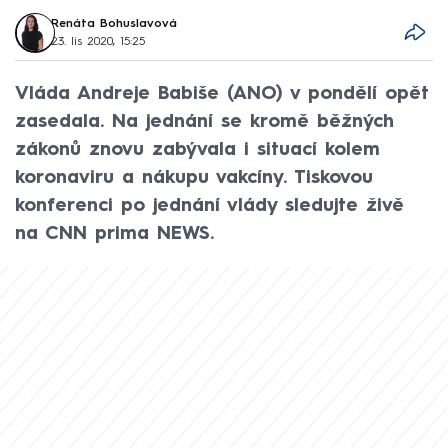
Renáta Bohuslavová
23. lis 2020, 15:25
Vláda Andreje Babiše (ANO) v pondělí opět
zasedala. Na jednání se kromě běžných
zákonů znovu zabývala i situací kolem
koronaviru a nákupu vakcíny. Tiskovou
konferenci po jednání vlády sledujte živě
na CNN prima NEWS.