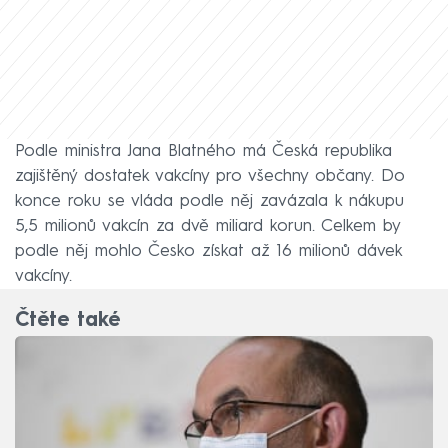
Podle ministra Jana Blatného má Česká republika
zajištěný dostatek vakcíny pro všechny občany. Do
konce roku se vláda podle něj zavázala k nákupu
5,5 milionů vakcín za dvě miliard korun. Celkem by
podle něj mohlo Česko získat až 16 milionů dávek
vakcíny.
Čtěte také