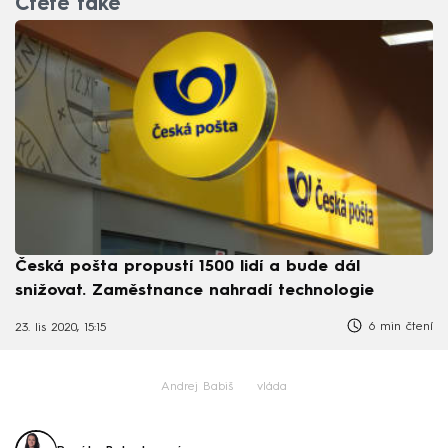
Čtěte také
Česká pošta propustí 1500 lidí a bude dál
snižovat. Zaměstnance nahradí technologie
6 min čtení
23. lis 2020, 15:15
Andrej Babiš
vláda