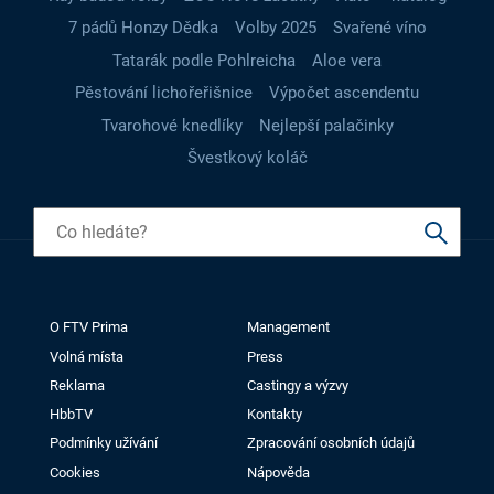
7 pádů Honzy Dědka
Volby 2025
Svařené víno
Tatarák podle Pohlreicha
Aloe vera
Pěstování lichořeřišnice
Výpočet ascendentu
Tvarohové knedlíky
Nejlepší palačinky
Švestkový koláč
O FTV Prima
Management
Volná místa
Press
Reklama
Castingy a výzvy
HbbTV
Kontakty
Podmínky užívání
Zpracování osobních údajů
Cookies
Nápověda