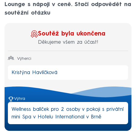
Lounge s nápoji v ceně. Stačí odpovědět na
soutěžní otázku
Soutěž byla ukončena
Děkujeme všem za účast!
Výherci
Kristýna Havlíčková
Výhra
Wellness balíček pro 2 osoby v pokoji s privátní
mini Spa v Hotelu International v Brně