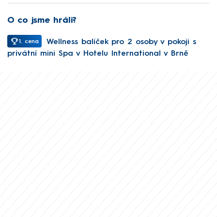
O co jsme hráli?
Wellness balíček pro 2 osoby v pokoji s
1. cena
privátní mini Spa v Hotelu International v Brně