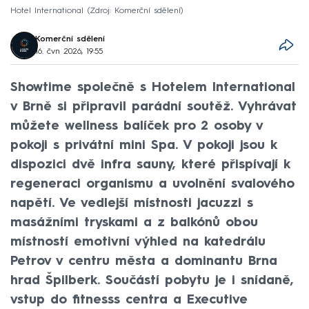
Hotel International
Zdroj: Komerční sdělení
Komerční sdělení
16. čvn 2026, 19:55
Showtime společně s Hotelem International
v Brně si připravil parádní soutěž. Vyhrávat
můžete wellness balíček pro 2 osoby v
pokoji s privátní mini Spa. V pokoji jsou k
dispozici dvě infra sauny, které přispívají k
regeneraci organismu a uvolnění svalového
napětí. Ve vedlejší místnosti jacuzzi s
masážními tryskami a z balkónů obou
místností emotivní výhled na katedrálu
Petrov v centru města a dominantu Brna
hrad Špilberk. Součástí pobytu je i snídaně,
vstup do fitnesss centra a Executive