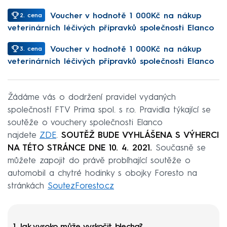
Voucher v hodnotě 1 000Kč na nákup
2. cena
veterinárních léčivých přípravků společnosti Elanco
Voucher v hodnotě 1 000Kč na nákup
3. cena
veterinárních léčivých přípravků společnosti Elanco
Žádáme vás o dodržení pravidel vydaných
společností FTV Prima spol. s r.o. Pravidla týkající se
soutěže o vouchery společnosti Elanco
najdete
ZDE
.
SOUTĚŽ BUDE VYHLÁŠENA S VÝHERCI
NA TÉTO STRÁNCE DNE 10. 4. 2021.
Současně se
můžete zapojit do právě probíhající soutěže o
automobil a chytré hodinky s obojky Foresto na
stránkách
SoutezForesto.cz