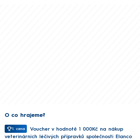
O co hrajeme?
Voucher v hodnotě 1 000Kč na nákup
1. cena
veterinárních léčivých přípravků společnosti Elanco