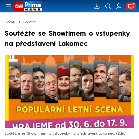
Domů
Soutěž
Soutěžte se Showtimem o vstupenky
na představení Lakomec
Soutěžte se Showtimem o vstupenky na představení Lakomec.
Zdroj: