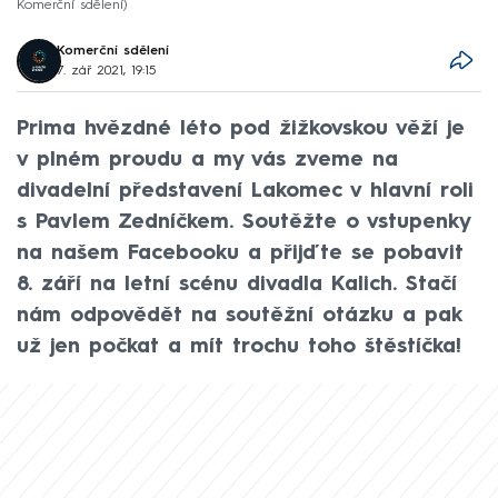
Komerční sdělení
Komerční sdělení
7. zář 2021, 19:15
Prima hvězdné léto pod žižkovskou věží je
v plném proudu a my vás zveme na
divadelní představení Lakomec v hlavní roli
s Pavlem Zedníčkem. Soutěžte o vstupenky
na našem Facebooku a přijďte se pobavit
8. září na letní scénu divadla Kalich. Stačí
nám odpovědět na soutěžní otázku a pak
už jen počkat a mít trochu toho štěstíčka!