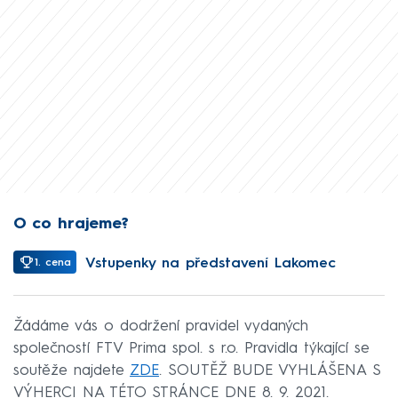
O co hrajeme?
Vstupenky na představení Lakomec
1. cena
Žádáme vás o dodržení pravidel vydaných
společností FTV Prima spol. s r.o. Pravidla týkající se
soutěže najdete
ZDE
. SOUTĚŽ BUDE VYHLÁŠENA S
VÝHERCI NA TÉTO STRÁNCE DNE 8. 9. 2021.