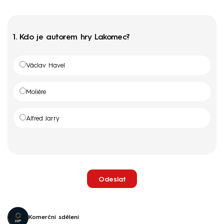
1.
Kdo je autorem hry Lakomec?
Václav Havel
Molière
Alfred Jarry
Odeslat
Komerční sdělení