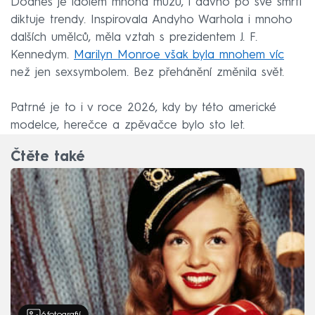
Dodnes je idolem mnoha mužů, i dávno po své smrti
diktuje trendy. Inspirovala Andyho Warhola i mnoho
dalších umělců, měla vztah s prezidentem J. F.
Kennedym.
Marilyn Monroe však byla mnohem víc
než jen sexsymbolem. Bez přehánění změnila svět.
Patrné je to i v roce 2026, kdy by této americké
modelce, herečce a zpěvačce bylo sto let.
Čtěte také