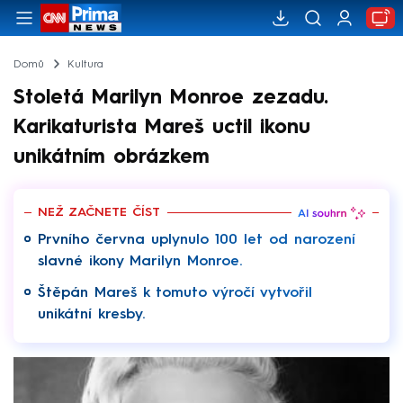
Domů
Kultura
Stoletá Marilyn Monroe zezadu.
Karikaturista Mareš uctil ikonu
unikátním obrázkem
NEŽ ZAČNETE ČÍST
Prvního června uplynulo 100 let od narození
slavné ikony Marilyn Monroe.
Štěpán Mareš k tomuto výročí vytvořil
unikátní kresby.