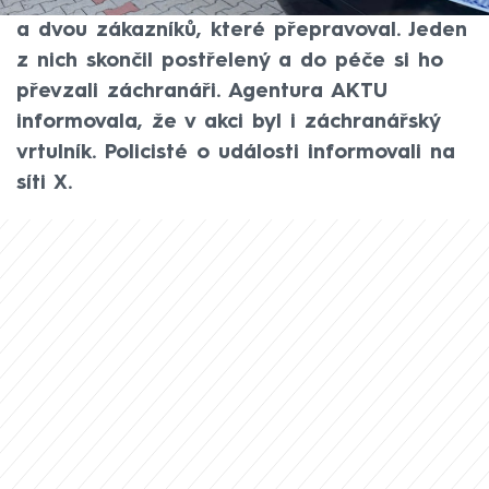
Všemu předcházel konflikt řidiče taxislužby
a dvou zákazníků, které přepravoval. Jeden
z nich skončil postřelený a do péče si ho
převzali záchranáři. Agentura AKTU
informovala, že v akci byl i záchranářský
vrtulník. Policisté o události informovali na
síti X.