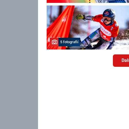
5 fotografií
Dal