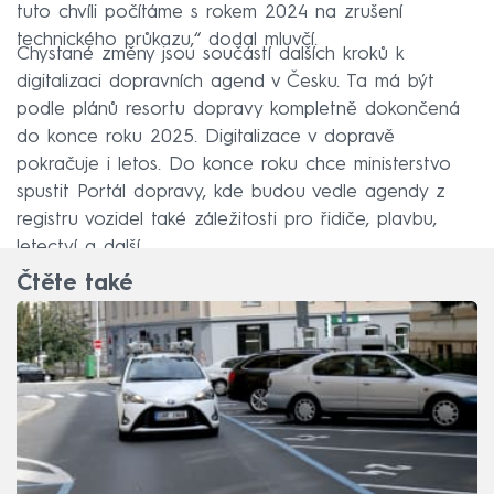
tuto chvíli počítáme s rokem 2024 na zrušení
technického průkazu,“ dodal mluvčí.
Chystané změny jsou součástí dalších kroků k
digitalizaci dopravních agend v Česku. Ta má být
podle plánů resortu dopravy kompletně dokončená
do konce roku 2025. Digitalizace v dopravě
pokračuje i letos. Do konce roku chce ministerstvo
spustit Portál dopravy, kde budou vedle agendy z
registru vozidel také záležitosti pro řidiče, plavbu,
letectví a další.
Čtěte také