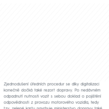
Zjednodušení úředních procedur se díky digitalizaci
konečně dočká také rezort dopravy. Po nedávném
odpadnutí nutnosti vozit s sebou doklad o pojištění
odpovědnosti z provozu motorového vozidla, tedy
tzv. zelené kartu navrhuje ministerstvo dopravy také