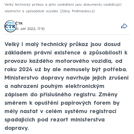
Velký technický průkaz a jeho osvědčení jsou dokumenty osvědčující
vlastnictví a způsobilost vozidla.
Zdroj: Profimedia.cz
ČTK
16. zář 2022, 17:10
Velký i malý technický průkaz jsou dosud
základem právní existence a způsobilosti k
provozu každého motorového vozidla, od
roku 2024 už by ale nemusely být potřeba.
Ministerstvo dopravy navrhuje jejich zrušení
a nahrazení pouhým elektronickým
zápisem do příslušného registru. Změny
směrem k opuštění papírových forem by
měly nastat v celém systému registrací
spadajících pod rezort ministerstva
dopravy.