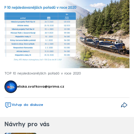
TOP 10 nejsledovanějších pořadů v roce 2020
eliska.svatkova@iprima.cz
Vstup do diskuze
Návrhy pro vás