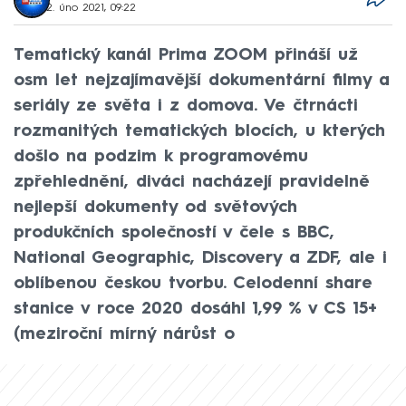
2. úno 2021, 09:22
Tematický kanál Prima ZOOM přináší už
osm let nejzajímavější dokumentární filmy a
seriály ze světa i z domova. Ve čtrnácti
rozmanitých tematických blocích, u kterých
došlo na podzim k programovému
zpřehlednění, diváci nacházejí pravidelně
nejlepší dokumenty od světových
produkčních společností v čele s BBC,
National Geographic, Discovery a ZDF, ale i
oblíbenou českou tvorbu. Celodenní share
stanice v roce 2020 dosáhl 1,99 % v CS 15+
(meziroční mírný nárůst o