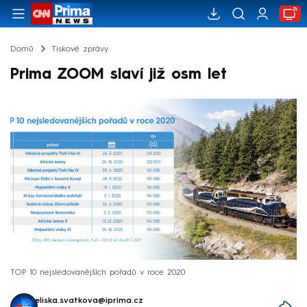
Domů
Tiskové zprávy
Prima ZOOM slaví již osm let
TOP 10 nejsledovanějších pořadů v roce 2020
eliska.svatkova@iprima.cz