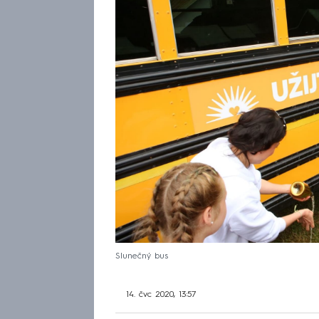
Slunečný bus
14. čvc 2020, 13:57