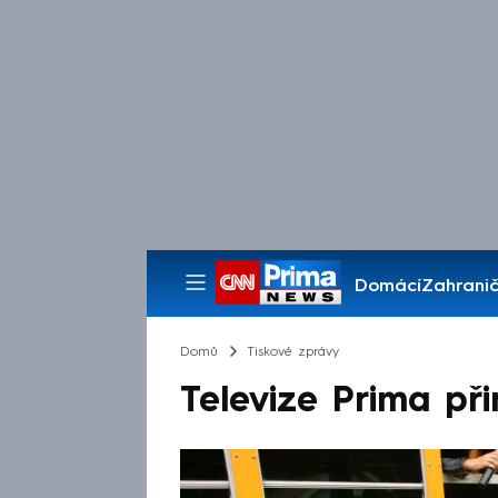
Domácí
Zahranič
Pořady
Domů
Tiskové zprávy
Televize Prima při