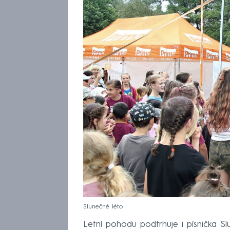
Slunečné léto
Letní pohodu podtrhuje i písnička Slu