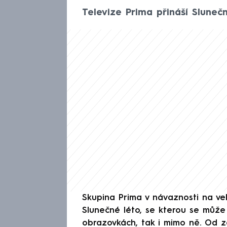
Televize Prima přináší Sluneč
Skupina Prima v návaznosti na ve
Slunečné léto, se kterou se může 
obrazovkách, tak i mimo ně. Od za