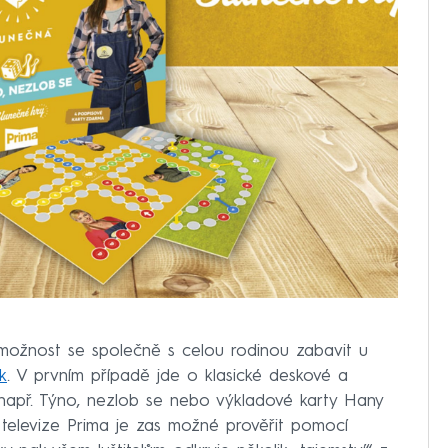
 možnost se společně s celou rodinou zabavit u
k
. V prvním případě jde o klasické deskové a
o např. Týno, nezlob se nebo výkladové karty Hany
 televize Prima je zas možné prověřit pomocí