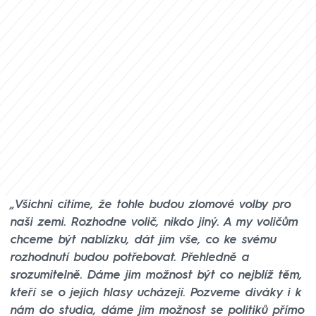
„Všichni cítíme, že tohle budou zlomové volby pro
naši zemi. Rozhodne volič, nikdo jiný. A my voličům
chceme být nablízku, dát jim vše, co ke svému
rozhodnutí budou potřebovat. Přehledně a
srozumitelně. Dáme jim možnost být co nejblíž těm,
kteří se o jejich hlasy ucházejí. Pozveme diváky i k
nám do studia, dáme jim možnost se politiků přímo