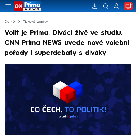
Domů
Tiskové zprávy
Volit je Prima. Diváci živě ve studiu.
CNN Prima NEWS uvede nové volební
pořady i superdebaty s diváky