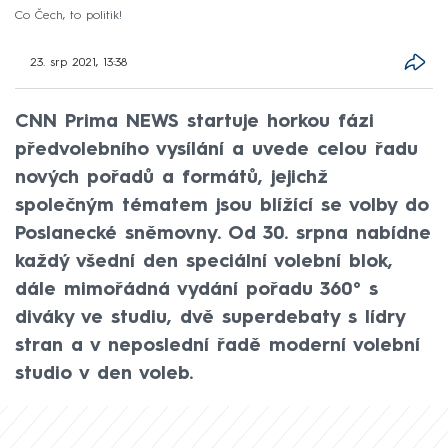
Co Čech, to politik!
23. srp 2021, 13:38
CNN Prima NEWS startuje horkou fázi
předvolebního vysílání a uvede celou řadu
nových pořadů a formátů, jejichž
společným tématem jsou blížící se volby do
Poslanecké sněmovny. Od 30. srpna nabídne
každý všední den speciální volební blok,
dále mimořádná vydání pořadu 360° s
diváky ve studiu, dvě superdebaty s lídry
stran a v neposlední řadě moderní volební
studio v den voleb.