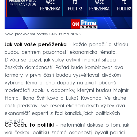
Nové předvolební pořady CNN Prima NEWS
Jak volí vaše peněženka
– každé pondělí a středu
budou centrem pozornosti ekonomická témata.
Diváci se dozví, jak volby ovlivní finanční situaci
českých domácností. Pořad bude kombinovat dva
formáty, v první části budou vysvětlovat divákům
vybrané téma a jeho dopady na život občanů
moderátoři spolu s odborníky, kterými budou Mojmír
Hampl, Ilona Švihlíková a Lukáš Kovanda. Ve druhé
části představí své řešení ekonomických výzev dva
ekonomičtí experti z řad kandidujících politických
subjektů.
Co Čech, to politik!
– neformální diskuse o tom, jak
vidí českou politiku známé osobnosti, bývalí politici