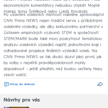
ekonomickými komentátory nebudou chybět Mojmír
Hampl, Ilona Švihlíková nebo Lukáš Kovanda.
Po uzavření volebních místností nabídne zpravodajství
CNN Prima NEWS nejen tradiční servis s průběžnými
volebními výsledky, ale díky exkluzivnímu partnerství s
Ústavem empirických výzkumů STEM a společností
STEM/MARK bude také moci poskytnout tematickou
analýzu volebních výsledků napříč jednotlivými kraji i
odhadované projekce finálních výsledků voleb. Na
CNN Prima NEWS se tak diváci dozví jako první, jak
by volby s největší pravděpodobností mohly
dopadnout – ještě předtím, než budou sečteny hlasy
všech voličů.
Vstup do diskuze
Návrhy pro vás