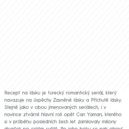
Recept na lásku je turecký romantický seriál, který
navazuje na úspěchy Zasněné lásky a Příchutě lásky.
Stejně jako v obou jmenovaných seriálech, i v
novince ztvárnil hlavní roli opět Can Yaman, kterého
si v průběhu posledních šesti let zamilovaly miliony