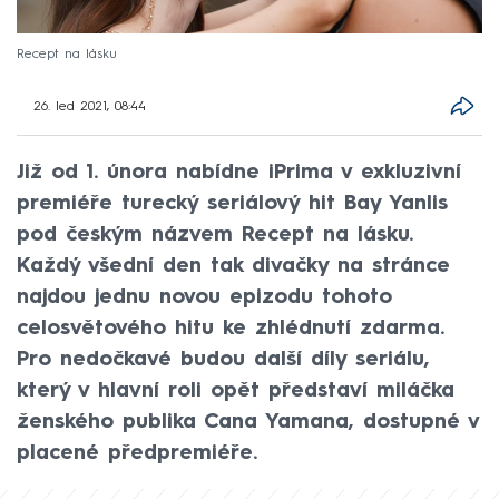
Recept na lásku
26. led 2021, 08:44
Již od 1. února nabídne iPrima v exkluzivní
premiéře turecký seriálový hit Bay Yanlis
pod českým názvem Recept na lásku.
Každý všední den tak divačky na stránce
najdou jednu novou epizodu tohoto
celosvětového hitu ke zhlédnutí zdarma.
Pro nedočkavé budou další díly seriálu,
který v hlavní roli opět představí miláčka
ženského publika Cana Yamana, dostupné v
placené předpremiéře.