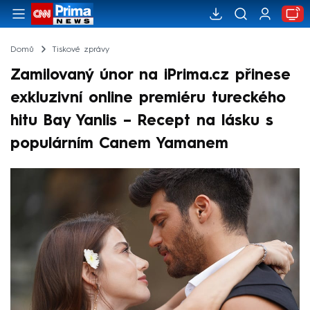
Domů
Tiskové zprávy
Zamilovaný únor na iPrima.cz přinese
exkluzivní online premiéru tureckého
hitu Bay Yanlis – Recept na lásku s
populárním Canem Yamanem