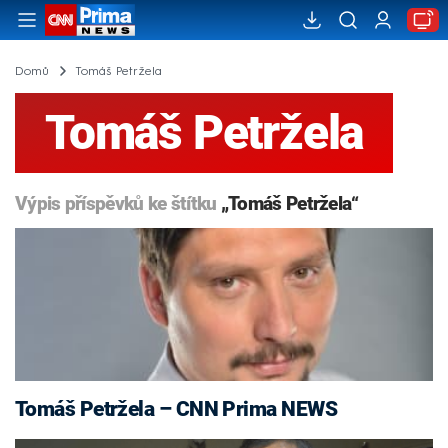
Domů
Tomáš Petržela
Tomáš Petržela
Výpis příspěvků ke štítku
„Tomáš Petržela“
Tomáš Petržela – CNN Prima NEWS