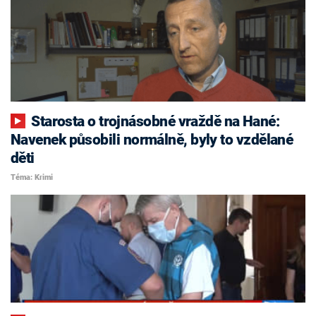
Starosta o trojnásobné vraždě na Hané:
Navenek působili normálně, byly to vzdělané
děti
Téma: Krimi