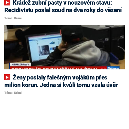
Krádež zubní pasty v nouzovém stavu:
Recidivistu poslal soud na dva roky do vězení
Téma: Krimi
Ženy poslaly falešným vojákům přes
milion korun. Jedna si kvůli tomu vzala úvěr
Téma: Krimi