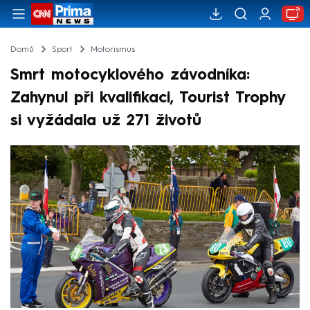
Domů
Sport
Motorismus
Smrt motocyklového závodníka:
Zahynul při kvalifikaci, Tourist Trophy
si vyžádala už 271 životů