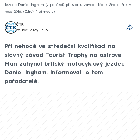
Jezdec Daniel Ingham (v popředí) při startu závodu Manx Grand Prix v
roce 2016.
Zdroj: Profimedia
ČTK
28. kvě 2026, 17:35
Při nehodě ve středeční kvalifikaci na
slavný závod Tourist Trophy na ostrově
Man zahynul britský motocyklový jezdec
Daniel Ingham. Informovali o tom
pořadatelé.