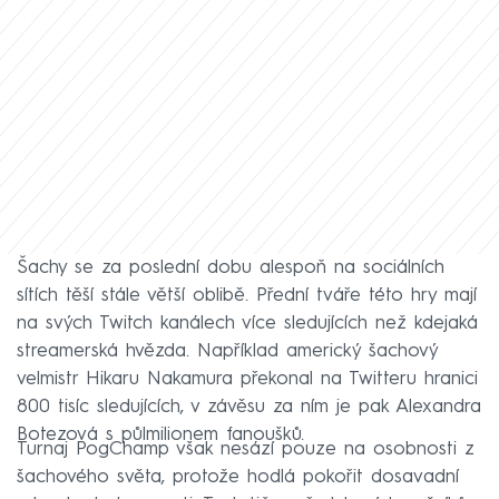
Šachy se za poslední dobu alespoň na sociálních
sítích těší stále větší oblibě. Přední tváře této hry mají
na svých Twitch kanálech více sledujících než kdejaká
streamerská hvězda. Například americký šachový
velmistr Hikaru Nakamura překonal na Twitteru hranici
800 tisíc sledujících, v závěsu za ním je pak Alexandra
Botezová s půlmilionem fanoušků.
Turnaj PogChamp však nesází pouze na osobnosti z
šachového světa, protože hodlá pokořit dosavadní