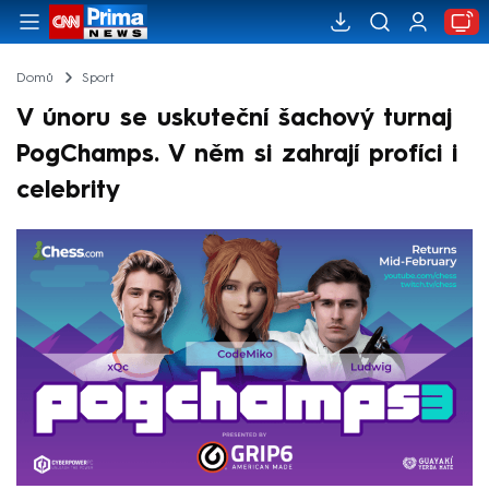
Domů
Sport
V únoru se uskuteční šachový turnaj
PogChamps. V něm si zahrají profíci i
celebrity