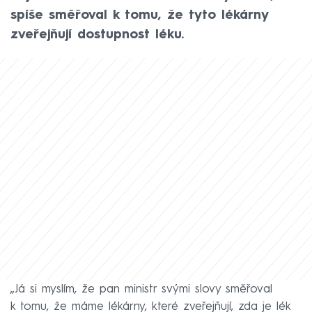
spíše směřoval k tomu, že tyto lékárny
zveřejňují dostupnost léku.
„Já si myslím, že pan ministr svými slovy směřoval
k tomu, že máme lékárny, které zveřejňují, zda je lék