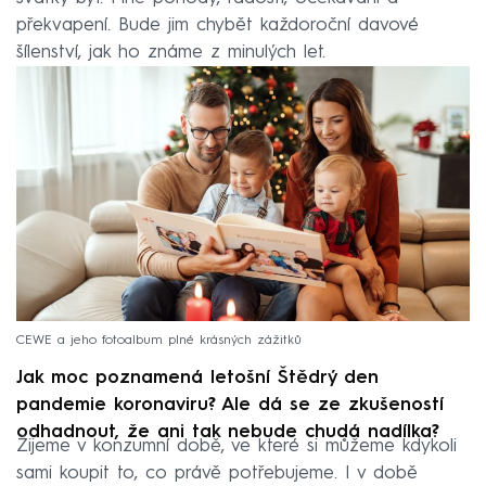
překvapení. Bude jim chybět každoroční davové
šílenství, jak ho známe z minulých let.
CEWE a jeho fotoalbum plné krásných zážitků
Jak moc poznamená letošní Štědrý den
pandemie koronaviru? Ale dá se ze zkušeností
odhadnout, že ani tak nebude chudá nadílka?
Žijeme v konzumní době, ve které si můžeme kdykoli
sami koupit to, co právě potřebujeme. I v době