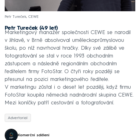
Petr Tureček, CEWE
Petr Tureček (49 let)
Marketingový manažer společnosti CEWE se narodil
v Jihlavě, v Brně absolvoval uměleckoprůmyslovou
školu, po níž navrhoval hračky. Díky své zálibě ve
fotografování se stal v roce 1993 obchodním
zástupcem a následně regionálním obchodním
ředitelem firmy FotoStar. O čtyři roky později se
přesunul na pozici marketingového ředitele.
V marketingu zůstal i o deset let později, když firmu
FotoStar koupila německá nadnárodní skupina CEWE.
Mezi koníčky patří cestování a fotografování.
Advertorial
Komerční sdělení