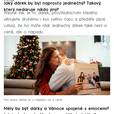
výtisk.
Jaký dárek by byl naprosto jedinečný? Takový,
který nedaruje nikdo jiný?
Přesně tak. Je to dárek, prostřednictvím kterého
věnujete druhému i kus svého času a předáte jasný
vzkaz, že ho máte rádi. Jedinečný dárek také není o
ceně, ale o nápadu.
Ten pravý dárek je o nápadu, ne o ceně
Měly by být dárky a Vánoce spojené s emocemi?