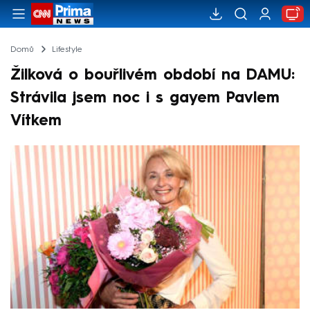
Domů
Lifestyle
Žilková o bouřlivém období na DAMU:
Strávila jsem noc i s gayem Pavlem
Vítkem