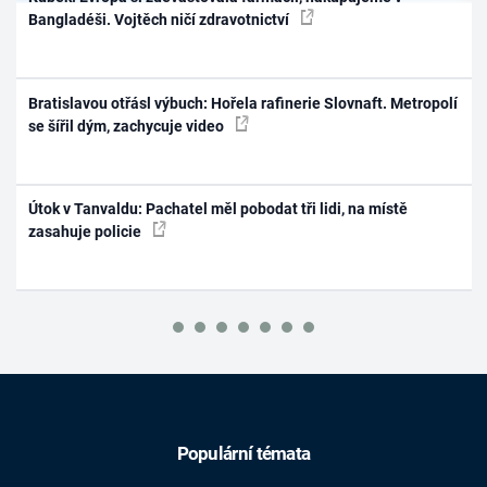
Bangladéši. Vojtěch ničí zdravotnictví
Bratislavou otřásl výbuch: Hořela rafinerie Slovnaft. Metropolí
se šířil dým, zachycuje video
Útok v Tanvaldu: Pachatel měl pobodat tři lidi, na místě
zasahuje policie
Populární témata