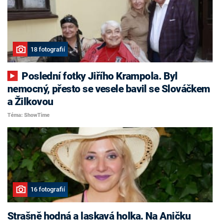
18 fotografií
Poslední fotky Jiřího Krampola. Byl
nemocný, přesto se vesele bavil se Slováčkem
a Žilkovou
Téma: ShowTime
16 fotografií
Strašně hodná a laskavá holka. Na Aničku