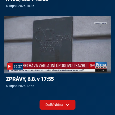
6. srpna 2026 18:35
36:27
ZPRÁVY, 6.8. v 17:55
6. srpna 2026 17:55
Další videa