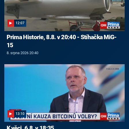
12:07
Prima Historie, 8.8. v 20:40 - Stíhačka MiG-
15
8. srpna 2026 20:40
13:10
K věci, 6.8. v 18:35