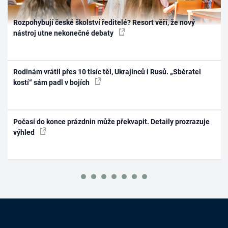
Rozpohybují české školství ředitelé? Resort věří, že nový
nástroj utne nekonečné debaty
Rodinám vrátil přes 10 tisíc těl, Ukrajinců i Rusů. „Sběratel
kostí“ sám padl v bojích
Počasí do konce prázdnin může překvapit. Detaily prozrazuje
výhled