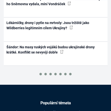
ho Sněmovna vydala, míní Vondráček
Lékárničky, drony i pytle na mrtvoly: Jsou tržiště jako
Wildberries legitimním cílem Ukrajiny?
Šándor: Na masy ruských vojáků budou ukrajinské drony
krátké. Konflikt se nevyvíjí dobře
Populární témata