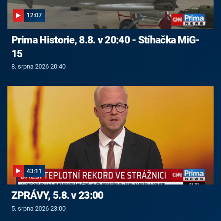
12:07
Prima Historie, 8.8. v 20:40 - Stíhačka MiG-
15
8. srpna 2026 20:40
43:11
ZPRÁVY, 5.8. v 23:00
5. srpna 2026 23:00