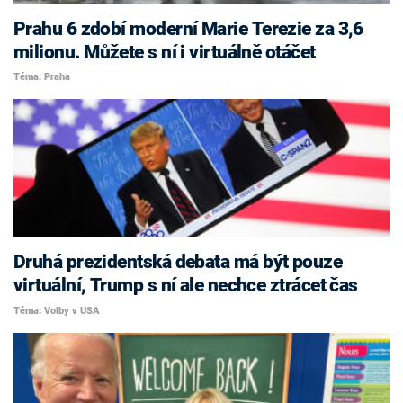
Prahu 6 zdobí moderní Marie Terezie za 3,6
milionu. Můžete s ní i virtuálně otáčet
Téma: Praha
Druhá prezidentská debata má být pouze
virtuální, Trump s ní ale nechce ztrácet čas
Téma: Volby v USA