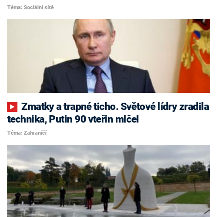
Téma: Sociální sítě
Zmatky a trapné ticho. Světové lídry zradila
technika, Putin 90 vteřin mlčel
Téma: Zahraničí