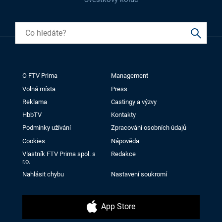
O FTV Prima
Management
Volná místa
Press
Reklama
Castingy a výzvy
HbbTV
Kontakty
Podmínky užívání
Zpracování osobních údajů
Cookies
Nápověda
Vlastník FTV Prima spol. s
Redakce
r.o.
Nahlásit chybu
Nastavení soukromí
App Store