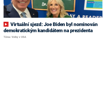
Virtuální sjezd: Joe Biden byl nominován
demokratickým kandidátem na prezidenta
Téma: Volby v USA