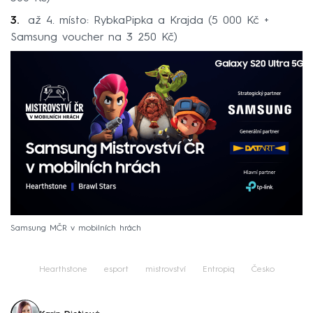
až 4. místo: RybkaPipka a Krajda (5 000 Kč +
Samsung voucher na 3 250 Kč)
Samsung MČR v mobilních hrách
Hearthstone
esport
mistrovství
Entropiq
Česko