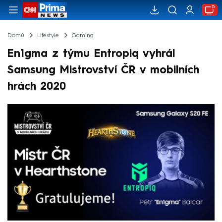
Domů
Lifestyle
Gaming
En1gma z týmu Entropiq vyhrál
Samsung Mistrovství ČR v mobilních
hrách 2020