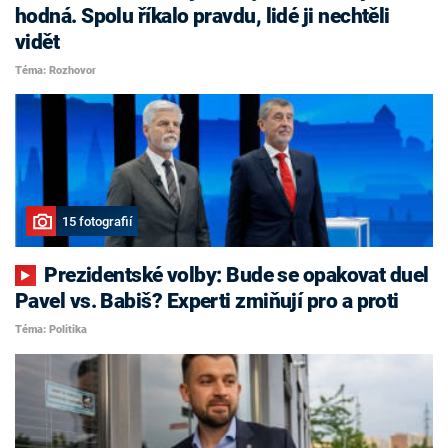
hodná. Spolu říkalo pravdu, lidé ji nechtěli
vidět
Téma: Rozhovor
15 fotografií
Prezidentské volby: Bude se opakovat duel
Pavel vs. Babiš? Experti zmiňují pro a proti
Téma: Politika