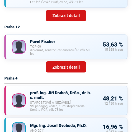
Letiště České Budějovice, věk 61 let
Zobrazit detail
Praha 12
Pavel Fischer
53,63 %
TOP 09
15 638 hlasů
diplomat, senátor Parlamentu ČR, věk 59
let
Zobrazit detail
Praha 4
prof. Ing. Jiří Drahoš, DrSc., dr. h.
c. mult.
48,21 %
STAROSTOVÉ A NEZÁVISLÍ
12 130 hlasů
VŠ pedagog, vědec, 1. místopředseda
Senátu PČR, věk 75 let
Mgr. Ing. Josef Svoboda, Ph.D.
16,96 %
ANO 2011
4 267 hlasů