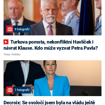
9 fotografií
Turkova pomsta, nekonfliktní Havlíček i
návrat Klause. Kdo může vyzvat Petra Pavla?
Téma: Politika
7 fotografií
Decroix: Se svoločí jsem byla na vládu ještě