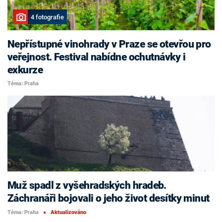
4 fotografie
Nepřístupné vinohrady v Praze se otevřou pro
veřejnost. Festival nabídne ochutnávky i
exkurze
Téma: Praha
Muž spadl z vyšehradských hradeb.
Záchranáři bojovali o jeho život desítky minut
Téma: Praha
Aktualizováno
■