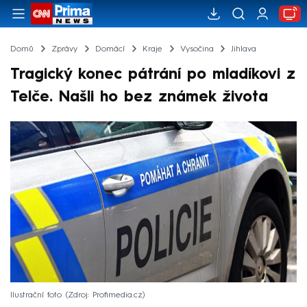
Domů
Zprávy
Domácí
Kraje
Vysočina
Jihlava
Tragický konec pátrání po mladíkovi z
Telče. Našli ho bez známek života
Ilustrační foto
Zdroj: Profimedia.cz