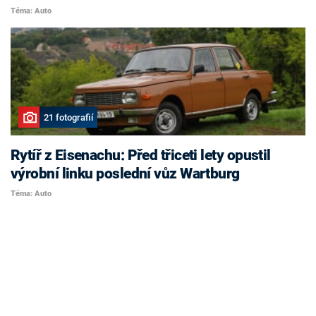
Téma: Auto
21 fotografií
Rytíř z Eisenachu: Před třiceti lety opustil
výrobní linku poslední vůz Wartburg
Téma: Auto