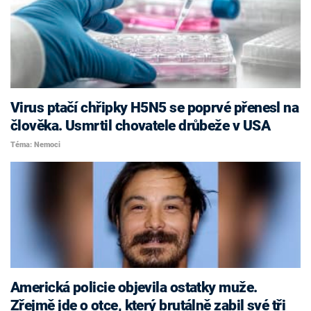
Virus ptačí chřipky H5N5 se poprvé přenesl na
člověka. Usmrtil chovatele drůbeže v USA
Téma: Nemoci
Americká policie objevila ostatky muže.
Zřejmě jde o otce, který brutálně zabil své tři