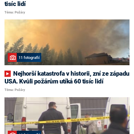
tisíc lidí
Téma: Požáry
11 fotografií
Nejhorší katastrofa v historii, zní ze západu
USA. Kvůli požárům utíká 60 tisíc lidí
Téma: Požáry