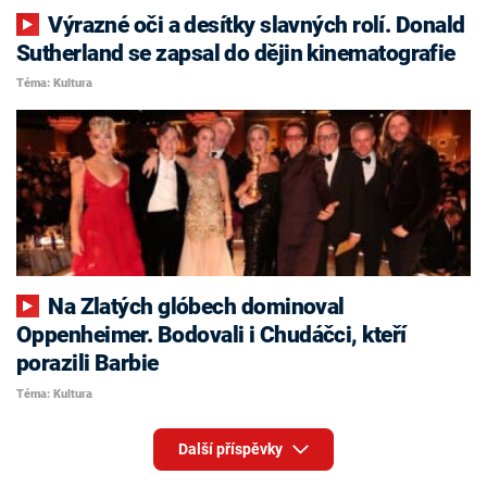
Výrazné oči a desítky slavných rolí. Donald
Sutherland se zapsal do dějin kinematografie
Téma: Kultura
Na Zlatých glóbech dominoval
Oppenheimer. Bodovali i Chudáčci, kteří
porazili Barbie
Téma: Kultura
Další příspěvky