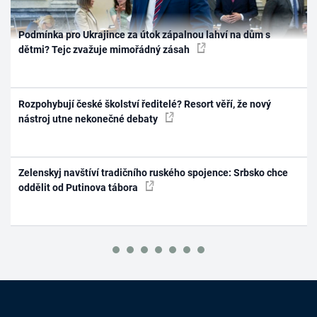
Podmínka pro Ukrajince za útok zápalnou lahví na dům s
dětmi? Tejc zvažuje mimořádný zásah
Rozpohybují české školství ředitelé? Resort věří, že nový
nástroj utne nekonečné debaty
Zelenskyj navštíví tradičního ruského spojence: Srbsko chce
oddělit od Putinova tábora