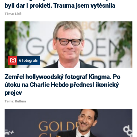
byli dar i prokletí. Trauma jsem vytěsnila
Téma: Lidé
6 fotografií
Zemřel hollywoodský fotograf Kingma. Po
útoku na Charlie Hebdo přednesl ikonický
projev
Téma: Kultura