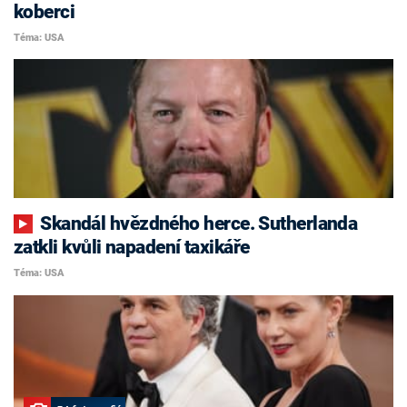
koberci
Téma: USA
Skandál hvězdného herce. Sutherlanda
zatkli kvůli napadení taxikáře
Téma: USA