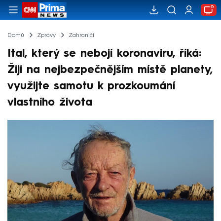
Domů
Zprávy
Zahraničí
Ital, který se nebojí koronaviru, říká:
Žiji na nejbezpečnějším místě planety,
využijte samotu k prozkoumání
vlastního života