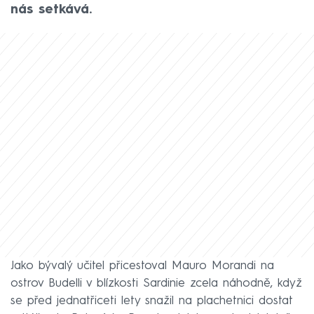
nás setkává.
Jako bývalý učitel přicestoval Mauro Morandi na
ostrov Budelli v blízkosti Sardinie zcela náhodně, když
se před jednatřiceti lety snažil na plachetnici dostat