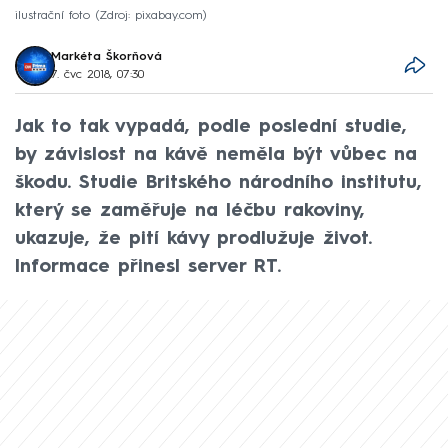
ilustrační foto
Zdroj: pixabay.com
Markéta Škorňová
7. čvc 2018, 07:30
Jak to tak vypadá, podle poslední studie,
by závislost na kávě neměla být vůbec na
škodu. Studie Britského národního institutu,
který se zaměřuje na léčbu rakoviny,
ukazuje, že pití kávy prodlužuje život.
Informace přinesl server RT.