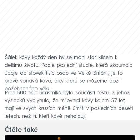
Šálek kávy každý den by se mohl stát klíčem k
delšímu životu. Podle poslední studie, která zkoumala
údaje od stovek tisíc osob ve Velké Británii, je to
právě voňavá káva, díky které se můžeme dožít
požehnaného věku.
Přes 500 tisíc účastníků bylo součástí testu, z jehož
výsledků vyplynulo, že milovníci kávy kolem 57 let,
mají ve svých kruzích méně úmrtí v posledních deseti
letech, než ti, kteří kávě neholdují.
Čtěte také