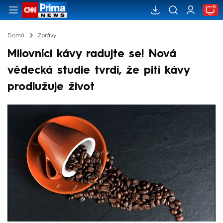
Domů
Zprávy
Milovníci kávy radujte se! Nová
vědecká studie tvrdí, že pití kávy
prodlužuje život