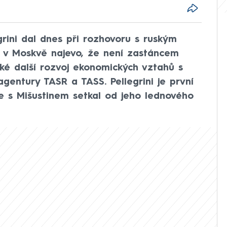
grini dal dnes při rozhovoru s ruským
 v Moskvě najevo, že není zastáncem
aké další rozvoj ekonomických vztahů s
agentury TASR a TASS. Pellegrini je první
 se s Mišustinem setkal od jeho lednového