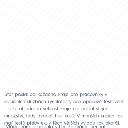
Stát poslal do každého kraje pro pracovníky v
sociálních službách rychlotesty pro opakové testování
– bez ohledu na velikost kraje ale poslal stejné
množství, tedy dvacet tisíc kusů. V menších krajích tak
mají testů přebytek, v těch větších vyjdou tak akorát.
„Vláda nám je poslala s tím, že máme nechat