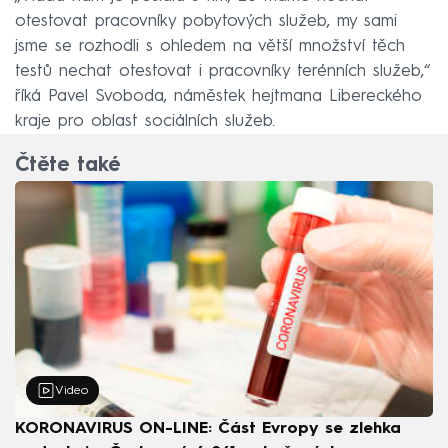
otestovat pracovníky pobytových služeb, my sami
jsme se rozhodli s ohledem na větší množství těch
testů nechat otestovat i pracovníky terénních služeb,“
říká Pavel Svoboda, náměstek hejtmana Libereckého
kraje pro oblast sociálních služeb.
Čtěte také
Video
KORONAVIRUS ON-LINE: Část Evropy se zlehka