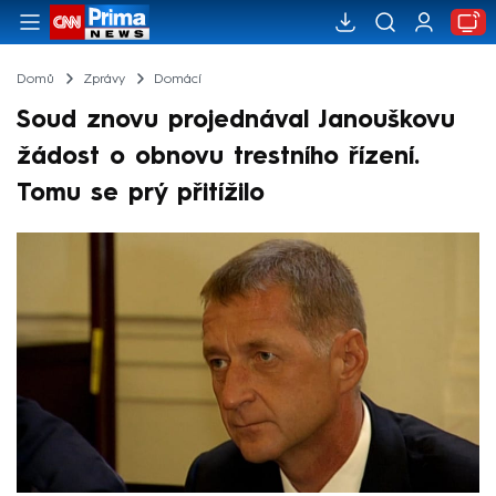
Domů
Zprávy
Domácí
Soud znovu projednával Janouškovu
žádost o obnovu trestního řízení.
Tomu se prý přitížilo