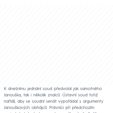
K dnešnímu jednání soud předvolal jak samotného
Janouška, tak i několik znalců. Ústavní soud totiž
nařídil, aby se soudní senát vypořádal s argumenty
Janouškových obhájců. Právníci při předchozím