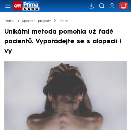
Domů
Speciální projekty
Rádce
Unikátní metoda pomohla už řadě
pacientů. Vypořádejte se s alopecií i
vy