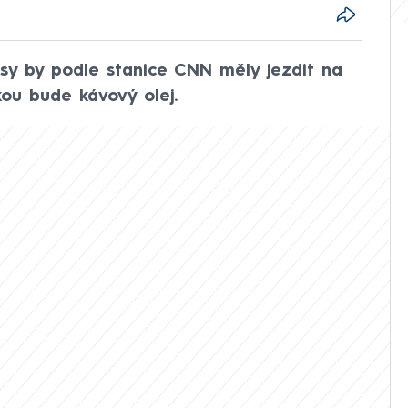
sy by podle stanice CNN měly jezdit na
kou bude kávový olej.