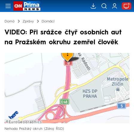
Domů
Zprávy
Domácí
VIDEO: Při srážce čtyř osobních aut
na Pražském okruhu zemřel člověk
Nehoda Pražský okruh
Zdroj: ŘSD