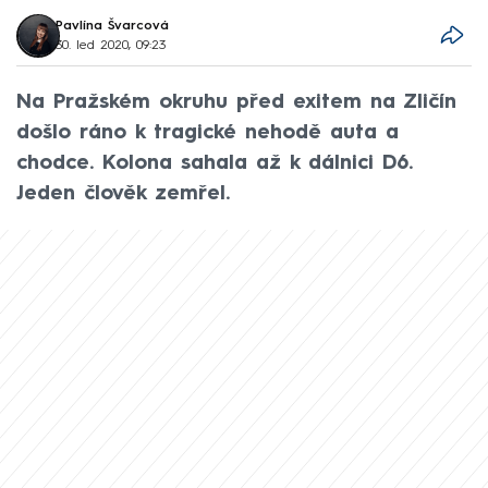
Pavlína Švarcová
30. led 2020, 09:23
Na Pražském okruhu před exitem na Zličín
došlo ráno k tragické nehodě auta a
chodce. Kolona sahala až k dálnici D6.
Jeden člověk zemřel.