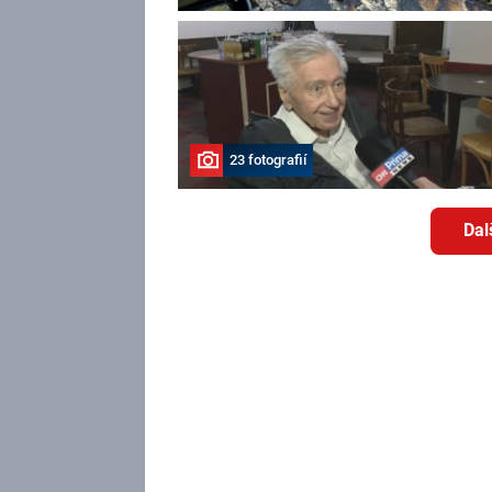
23 fotografií
Dal